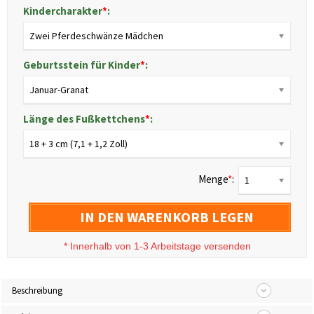
Kindercharakter
*
:
Zwei Pferdeschwänze Mädchen
Geburtsstein für Kinder
*
:
Januar-Granat
Länge des Fußkettchens
*
:
18 + 3 cm (7,1 + 1,2 Zoll)
Menge
*
:
1
IN DEN WARENKORB LEGEN
*
Innerhalb von 1-3 Arbeitstage versenden
Beschreibung