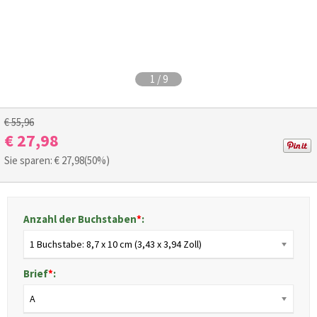
1
/
9
€ 55,96
€ 27,98
Sie sparen: €
27,98
(50%)
Anzahl der Buchstaben
*
:
1 Buchstabe: 8,7 x 10 cm (3,43 x 3,94 Zoll)
Brief
*
:
A