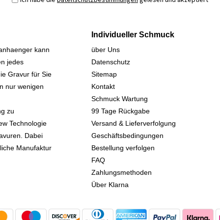
Individueller Schmuck
sanhaenger kann
über Uns
n jedes
Datenschutz
ie Gravur für Sie
Sitemap
 in nur wenigen
Kontakt
Schmuck Wartung
ng zu
99 Tage Rückgabe
iew Technologie
Versand & Lieferverfolgung
avuren. Dabei
Geschäftsbedingungen
kliche Manufaktur
Bestellung verfolgen
FAQ
Zahlungsmethoden
Über Klarna