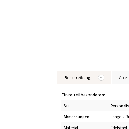
Beschreibung
Anlei
Einzelteilbesonderen:
Stil
Personalis
Abmessungen
Länge x Br
Material
Edelstahl,