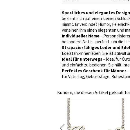
Sportliches und elegantes Design
bezieht sich auf einen kleinen Schluck
nimmt. Er verbindet Humor, Feierlichk
verleihen ihm einen eleganten und ma
Individueller Name
– Personalisiere
besondere Note – perfekt, um die Li
Strapazierfähiges Leder und Edel
Edelstahl-Innenleben. Sie ist stilvoll 
Ideal für unterwegs
– Ideal für Out
und einfach zu bedienen. Sie hält Ihre
Perfektes Geschenk für Männer
– 
für Vatertag, Geburtstage, Ruhestan
Kunden, die diesen Artikel gekauft ha