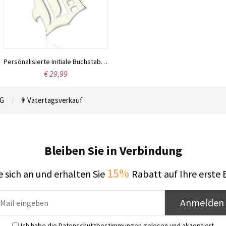
Persönalisierte Initiale Buchstaben vom Altenglischen aus Sterlingsilber
€ 29,99
G
👨Vatertagsverkauf
Bleiben Sie in Verbindung
15%
 sich an und erhalten Sie
Rabatt auf Ihre erste 
Anmelden
Ich habe die
Datenschutzbestimmungen
gelesen und akzeptiert