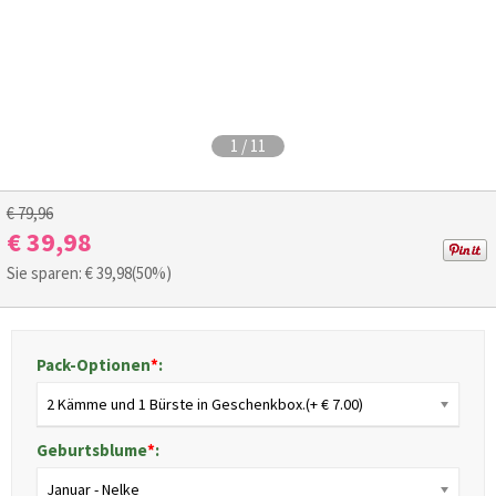
1
/
11
€ 79,96
€ 39,98
Sie sparen: €
39,98
(50%)
Pack-Optionen
*
:
2 Kämme und 1 Bürste in Geschenkbox.(+ € 7.00)
Geburtsblume
*
:
Januar - Nelke