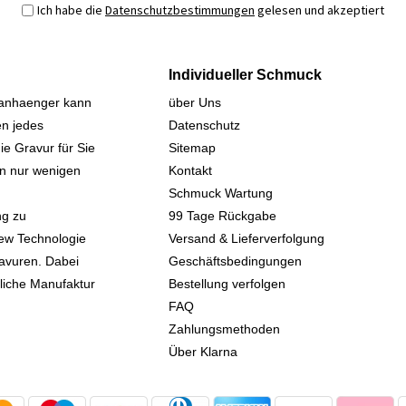
Ich habe die
Datenschutzbestimmungen
gelesen und akzeptiert
Individueller Schmuck
sanhaenger kann
über Uns
n jedes
Datenschutz
ie Gravur für Sie
Sitemap
 in nur wenigen
Kontakt
Schmuck Wartung
ng zu
99 Tage Rückgabe
iew Technologie
Versand & Lieferverfolgung
avuren. Dabei
Geschäftsbedingungen
kliche Manufaktur
Bestellung verfolgen
FAQ
Zahlungsmethoden
Über Klarna