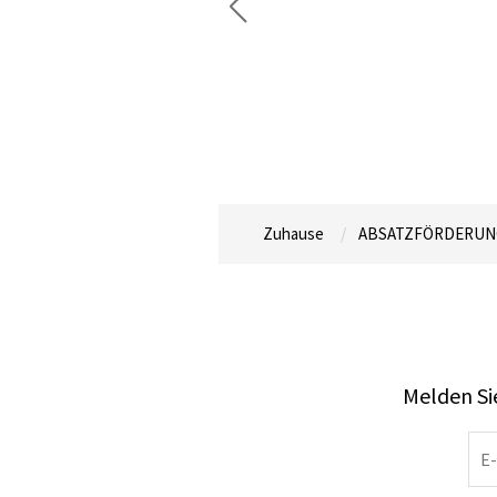
Zuhause
ABSATZFÖRDERUN
Melden Sie