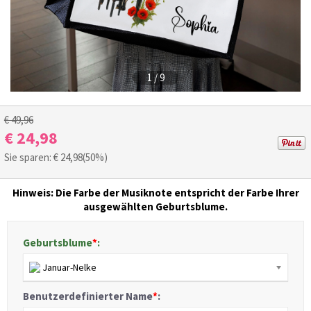
1
/
9
€ 49,96
€ 24,98
Sie sparen: €
24,98
(50%)
Hinweis: Die Farbe der Musiknote entspricht der Farbe Ihrer
ausgewählten Geburtsblume.
Geburtsblume
*
:
Januar-Nelke
Benutzerdefinierter Name
*
: