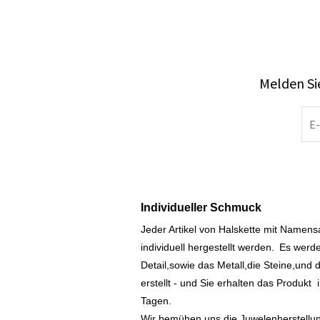
Melden Sie
Individueller Schmuck
Jeder Artikel von Halskette mit Namen
individuell hergestellt werden.
Es werde
Detail,sowie das Metall,die Steine,und d
erstellt - und Sie erhalten das Produkt
Tagen.
Wir bemühen uns die Juwelenherstellu