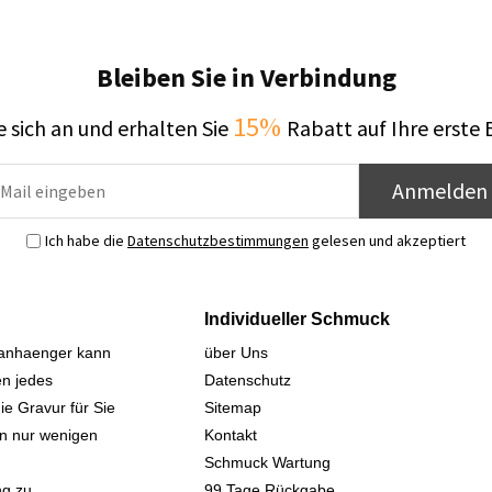
Bleiben Sie in Verbindung
15%
 sich an und erhalten Sie
Rabatt auf Ihre erste 
Anmelden
Ich habe die
Datenschutzbestimmungen
gelesen und akzeptiert
Individueller Schmuck
sanhaenger kann
über Uns
n jedes
Datenschutz
ie Gravur für Sie
Sitemap
 in nur wenigen
Kontakt
Schmuck Wartung
ng zu
99 Tage Rückgabe