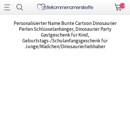
0
Personalisierter Name Bunte Cartoon Dinosaurier
Perlen Schlüsselanhänger, Dinosaurier Party
Gastgeschenk für Kind,
Geburtstags-/Schulanfangsgeschenk für
Junge/Mädchen/Dinosaurierliebhaber