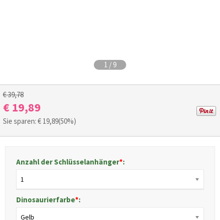
1
/
9
€ 39,78
€ 19,89
Sie sparen: €
19,89
(50%)
Anzahl der Schlüsselanhänger
*
:
1
Dinosaurierfarbe
*
:
Gelb