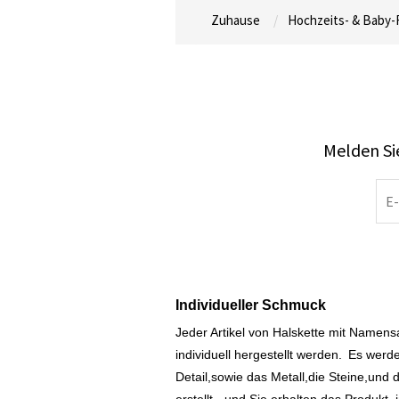
Zuhause
Hochzeits- & Baby-
Melden Sie
Individueller Schmuck
Jeder Artikel von Halskette mit Namen
individuell hergestellt werden.
Es werde
Detail,sowie das Metall,die Steine,und d
erstellt - und Sie erhalten das Produkt