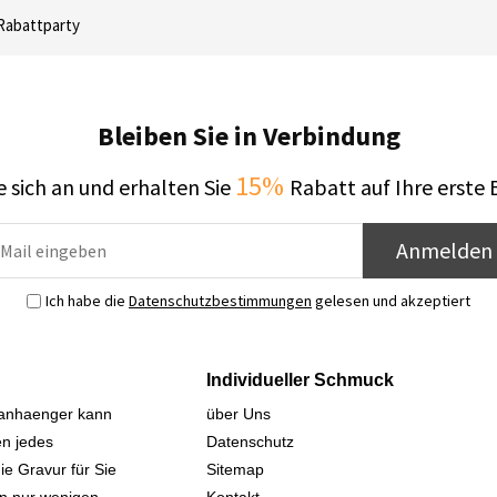
Rabattparty
Bleiben Sie in Verbindung
15%
 sich an und erhalten Sie
Rabatt auf Ihre erste 
Anmelden
Ich habe die
Datenschutzbestimmungen
gelesen und akzeptiert
Individueller Schmuck
sanhaenger kann
über Uns
n jedes
Datenschutz
ie Gravur für Sie
Sitemap
 in nur wenigen
Kontakt