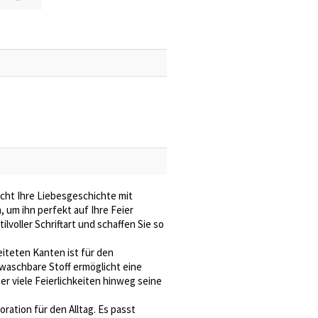
eicht Ihre Liebesgeschichte mit
 um ihn perfekt auf Ihre Feier
lvoller Schriftart und schaffen Sie so
iteten Kanten ist für den
nwaschbare Stoff ermöglicht eine
r viele Feierlichkeiten hinweg seine
ration für den Alltag. Es passt