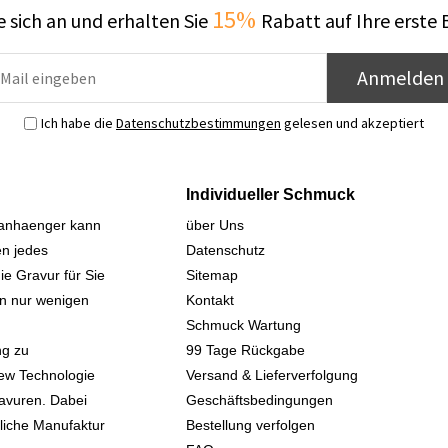
15%
 sich an und erhalten Sie
Rabatt auf Ihre erste 
Anmelden
Ich habe die
Datenschutzbestimmungen
gelesen und akzeptiert
Individueller Schmuck
sanhaenger kann
über Uns
n jedes
Datenschutz
ie Gravur für Sie
Sitemap
 in nur wenigen
Kontakt
Schmuck Wartung
ng zu
99 Tage Rückgabe
iew Technologie
Versand & Lieferverfolgung
avuren. Dabei
Geschäftsbedingungen
kliche Manufaktur
Bestellung verfolgen