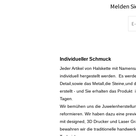
Melden Sie
Individueller Schmuck
Jeder Artikel von Halskette mit Namen
individuell hergestellt werden.
Es werde
Detail,sowie das Metall,die Steine,und d
erstellt - und Sie erhalten das Produkt
Tagen.
Wir bemühen uns die Juwelenherstellu
reformieren. Wir haben dazu eine prev
mit designed, 3D Drucker und Laser Gr
bewahren wir die traditionelle handwer