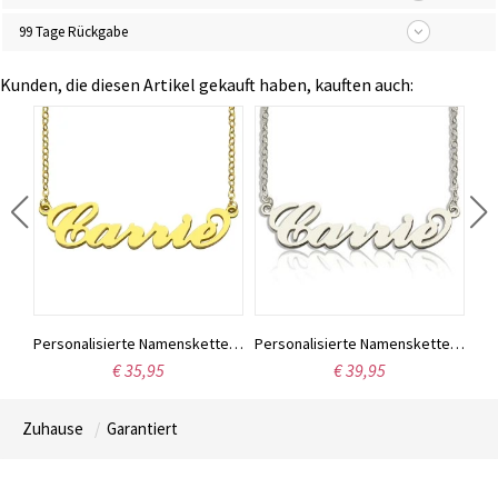
99 Tage Rückgabe
Kunden, die diesen Artikel gekauft haben, kauften auch:
Individuell gestaltete Halskette aus Sterlingsilber mit den Namen zweier Liebender
Personalisierte Namenskette „Carrie“, 18 Karat vergoldet
Personalisierte Namenskette „Carrie“ aus Sterlingsilber
€ 35,95
€ 39,95
Zuhause
Garantiert