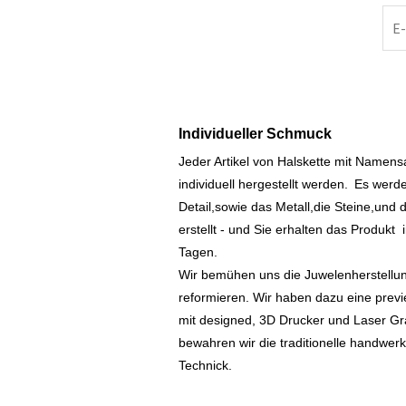
Individueller Schmuck
Jeder Artikel von Halskette mit Namen
individuell hergestellt werden.
Es werde
Detail,sowie das Metall,die Steine,und d
erstellt - und Sie erhalten das Produkt
Tagen.
Wir bemühen uns die Juwelenherstellu
reformieren. Wir haben dazu eine prev
mit designed, 3D Drucker und Laser Gr
bewahren wir die traditionelle handwer
Technick.