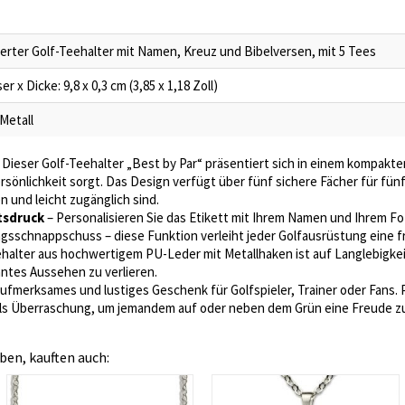
ierter Golf-Teehalter mit Namen, Kreuz und Bibelversen, mit 5 Tees
 x Dicke: 9,8 x 0,3 cm (3,85 x 1,18 Zoll)
Metall
 Dieser Golf-Teehalter „Best by Par“ präsentiert sich in einem kompakt
sönlichkeit sorgt. Das Design verfügt über fünf sichere Fächer für fü
en und leicht zugänglich sind.
tsdruck
– Personalisieren Sie das Etikett mit Ihrem Namen und Ihrem Fot
ingsschnappschuss – diese Funktion verleiht jeder Golfausrüstung eine f
ehalter aus hochwertigem PU-Leder mit Metallhaken ist auf Langlebigkei
ntes Aussehen zu verlieren.
aufmerksames und lustiges Geschenk für Golfspieler, Trainer oder Fans. 
als Überraschung, um jemandem auf oder neben dem Grün eine Freude z
ben, kauften auch: