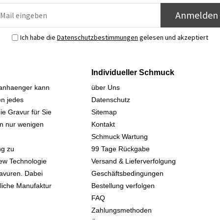
Anmelden
Ich habe die
Datenschutzbestimmungen
gelesen und akzeptiert
Individueller Schmuck
sanhaenger kann
über Uns
n jedes
Datenschutz
ie Gravur für Sie
Sitemap
 in nur wenigen
Kontakt
Schmuck Wartung
ng zu
99 Tage Rückgabe
iew Technologie
Versand & Lieferverfolgung
avuren. Dabei
Geschäftsbedingungen
kliche Manufaktur
Bestellung verfolgen
FAQ
Zahlungsmethoden