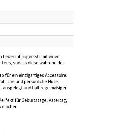
en Lederanhänger-Stil mit einem
nf Tees, sodass diese während des
o für ein einzigartiges Accessoire.
röhliche und persönliche Note.
t ausgelegt und hält regelmäßiger
Perfekt für Geburtstage, Vatertag,
u machen.