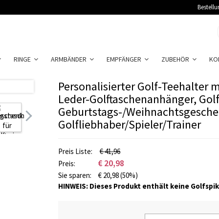
Bestellu
RINGE
ARMBÄNDER
EMPFÄNGER
ZUBEHÖR
KO
Personalisierter Golf-Teehalter 
Leder-Golftaschenanhänger, Gol
Geburtstags-/Weihnachtsgesche
Golfliebhaber/Spieler/Trainer
Preis Liste:
€ 41,96
€
20,98
Preis:
Sie sparen:
€
20,98
(50%)
HINWEIS: Dieses Produkt enthält keine Golfspik