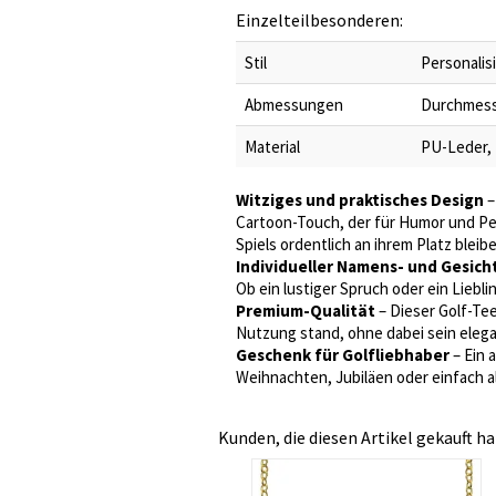
Einzelteilbesonderen:
Stil
Personalis
Abmessungen
Durchmesser
Material
PU-Leder, 
Witziges und praktisches Design
–
Cartoon-Touch, der für Humor und Per
Spiels ordentlich an ihrem Platz bleib
Individueller Namens- und Gesich
Ob ein lustiger Spruch oder ein Liebl
Premium-Qualität
– Dieser Golf-Te
Nutzung stand, ohne dabei sein elega
Geschenk für Golfliebhaber
– Ein 
Weihnachten, Jubiläen oder einfach 
Kunden, die diesen Artikel gekauft ha