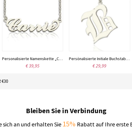
Personalisierte Namenskette „Carrie“ aus Sterlingsilber
Persönalisierte Initiale Buchstaben vom Altenglischen aus Sterlingsilber
€ 39,95
€ 29,99
 €30
Bleiben Sie in Verbindung
15%
 sich an und erhalten Sie
Rabatt auf Ihre erste 