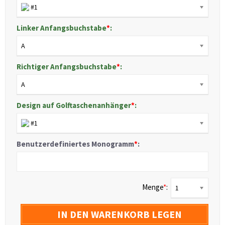
#1
Linker Anfangsbuchstabe
*
:
A
Richtiger Anfangsbuchstabe
*
:
A
Design auf Golftaschenanhänger
*
:
#1
Benutzerdefiniertes Monogramm
*
:
Menge
*
:
1
IN DEN WARENKORB LEGEN