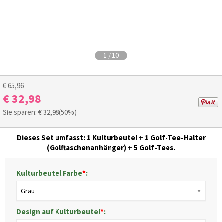
1
/
10
€ 65,96
€ 32,98
Sie sparen: €
32,98
(50%)
Dieses Set umfasst: 1 Kulturbeutel + 1 Golf-Tee-Halter
(Golftaschenanhänger) + 5 Golf-Tees.
Kulturbeutel Farbe
*
:
Grau
Design auf Kulturbeutel
*
: