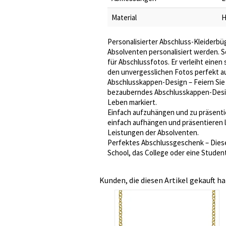
Material
H
Personalisierter Abschluss-Kleiderbü
Absolventen personalisiert werden. So
für Abschlussfotos. Er verleiht einen
den unvergesslichen Fotos perfekt a
Abschlusskappen-Design – Feiern Sie 
bezauberndes Abschlusskappen-Design,
Leben markiert.
Einfach aufzuhängen und zu präsentie
einfach aufhängen und präsentieren lä
Leistungen der Absolventen.
Perfektes Abschlussgeschenk – Dieser 
School, das College oder eine Studen
Kunden, die diesen Artikel gekauft ha