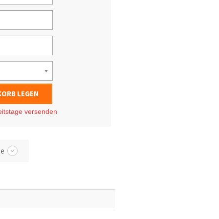
KORB LEGEN
eitstage
versenden
be