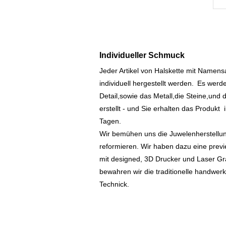
Individueller Schmuck
Jeder Artikel von Halskette mit Namen
individuell hergestellt werden.
Es werde
Detail,sowie das Metall,die Steine,und d
erstellt - und Sie erhalten das Produkt
Tagen.
Wir bemühen uns die Juwelenherstellu
reformieren. Wir haben dazu eine prev
mit designed, 3D Drucker und Laser Gr
bewahren wir die traditionelle handwer
Technick.