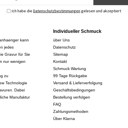
Ich habe die
Datenschutzbestimmungen
gelesen und akzeptiert
Individueller Schmuck
sanhaenger kann
über Uns
n jedes
Datenschutz
ie Gravur für Sie
Sitemap
 in nur wenigen
Kontakt
Schmuck Wartung
ng zu
99 Tage Rückgabe
iew Technologie
Versand & Lieferverfolgung
avuren. Dabei
Geschäftsbedingungen
kliche Manufaktur
Bestellung verfolgen
FAQ
Zahlungsmethoden
Über Klarna