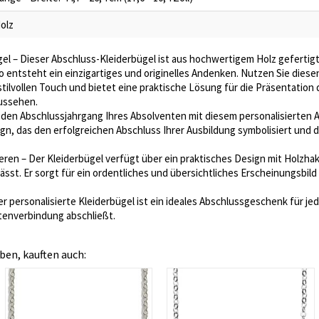
olz
gel – Dieser Abschluss-Kleiderbügel ist aus hochwertigem Holz geferti
 entsteht ein einzigartiges und originelles Andenken. Nutzen Sie diese
 stilvollen Touch und bietet eine praktische Lösung für die Präsentation
ussehen.
den Abschlussjahrgang Ihres Absolventen mit diesem personalisierten A
 das den erfolgreichen Abschluss Ihrer Ausbildung symbolisiert und d
ren – Der Kleiderbügel verfügt über ein praktisches Design mit Holzha
sst. Er sorgt für ein ordentliches und übersichtliches Erscheinungsbild 
personalisierte Kleiderbügel ist ein ideales Abschlussgeschenk für jede
tenverbindung abschließt.
ben, kauften auch: