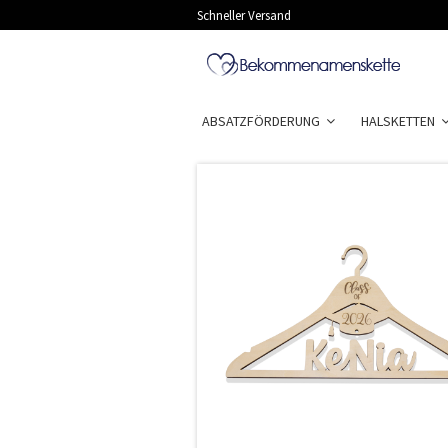
Schneller Versand
ABSATZFÖRDERUNG
HALSKETTEN