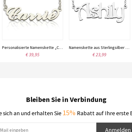
Personalisierte Namenskette „Carrie“ aus Sterlingsilber
Namenskette aus Sterlingsilber mit der Schriftart Harrington
€ 39,95
€ 23,99
Bleiben Sie in Verbindung
15%
 sich an und erhalten Sie
Rabatt auf Ihre erste 
Anmelden