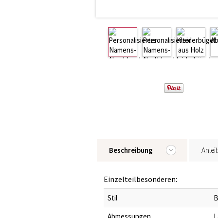
Beschreibung
Anlei
Einzelteilbesonderen:
Stil
B
Abmessungen
L