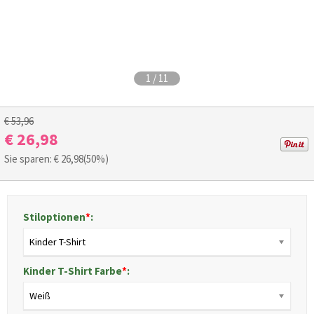
1
/
11
€ 53,96
€ 26,98
Sie sparen: €
26,98
(50%)
Stiloptionen
*
:
Kinder T-Shirt
Kinder T-Shirt Farbe
*
:
Weiß