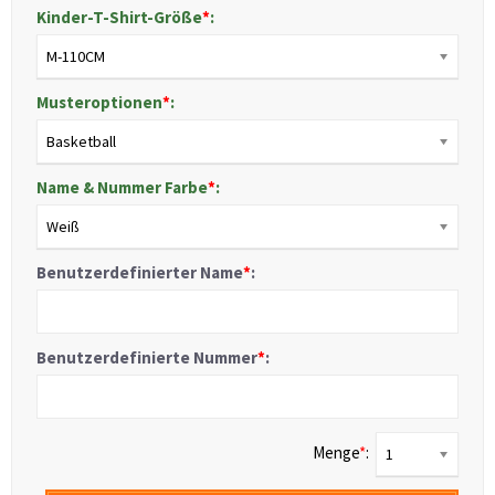
Kinder-T-Shirt-Größe
*
:
M-110CM
Musteroptionen
*
:
Basketball
Name & Nummer Farbe
*
:
Weiß
Benutzerdefinierter Name
*
:
Benutzerdefinierte Nummer
*
:
Menge
*
:
1