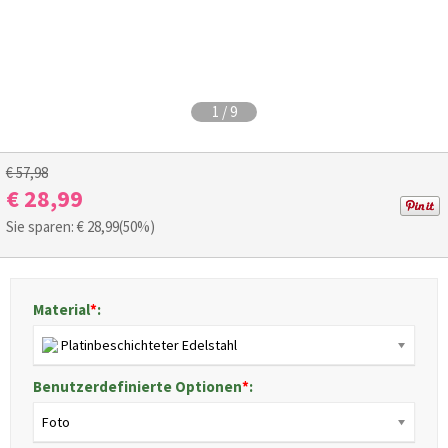
1
/
9
€ 57,98
€ 28,99
Sie sparen: €
28,99
(50%)
Material
*
:
Platinbeschichteter Edelstahl
Benutzerdefinierte Optionen
*
:
Foto