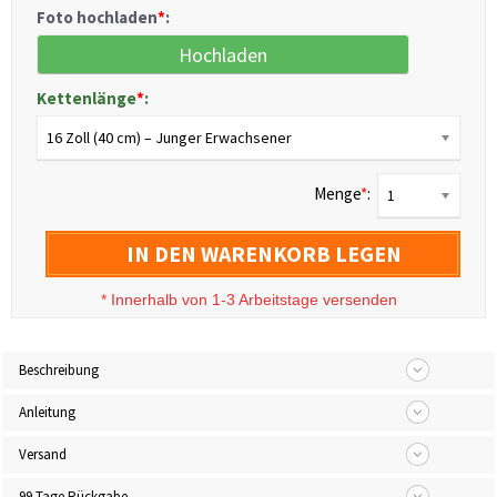
Foto hochladen
*
:
Hochladen
Kettenlänge
*
:
16 Zoll (40 cm) – Junger Erwachsener
Menge
*
:
1
IN DEN WARENKORB LEGEN
*
Innerhalb von 1-3 Arbeitstage versenden
Beschreibung
Anleitung
Versand
99 Tage Rückgabe