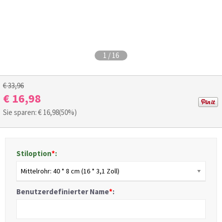
1
/
16
€ 33,96
€ 16,98
Sie sparen: €
16,98
(50%)
Stiloption
*
:
Mittelrohr: 40 * 8 cm (16 * 3,1 Zoll)
Benutzerdefinierter Name
*
: