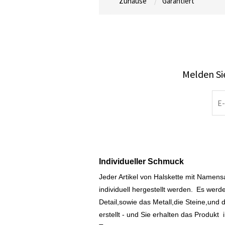
Zuhause
Garantiert
Melden Sie
Individueller Schmuck
Jeder Artikel von Halskette mit Namen
individuell hergestellt werden.
Es werde
Detail,sowie das Metall,die Steine,und d
erstellt - und Sie erhalten das Produkt