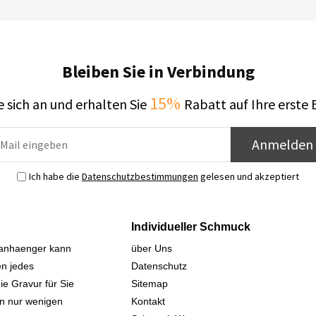
Bleiben Sie in Verbindung
15%
 sich an und erhalten Sie
Rabatt auf Ihre erste 
Anmelden
Ich habe die
Datenschutzbestimmungen
gelesen und akzeptiert
Individueller Schmuck
sanhaenger kann
über Uns
n jedes
Datenschutz
ie Gravur für Sie
Sitemap
 in nur wenigen
Kontakt