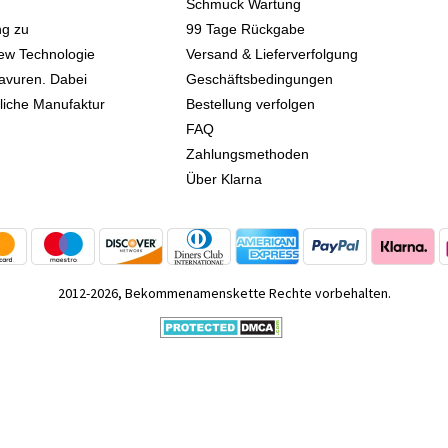
Schmuck Wartung
ng zu
99 Tage Rückgabe
iew Technologie
Versand & Lieferverfolgung
avuren. Dabei
Geschäftsbedingungen
kliche Manufaktur
Bestellung verfolgen
FAQ
Zahlungsmethoden
Über Klarna
2012-2026, Bekommenamenskette Rechte vorbehalten.