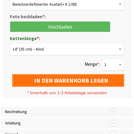
Benutzerdefinierter Avatar(+ € 2.00)
Foto hochladen
*
:
Hochladen
Kettenlänge
*
:
14" (35 cm) – Kind
Menge
*
:
1
IN DEN WARENKORB LEGEN
*
Innerhalb von 1-3 Arbeitstage versenden
Beschreibung
Anleitung