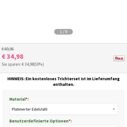
1
/
9
€ 69,96
€ 34,98
Sie sparen: €
34,98
(50%)
HINWEIS: Ein kostenloses Trichterset ist im Lieferumfang
enthalten.
Material
*
:
Platinierter Edelstahl
Benutzerdefinierte Optionen
*
: