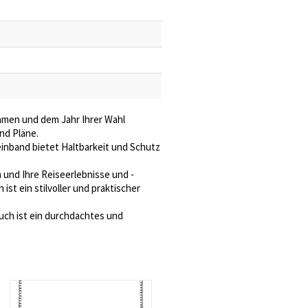
amen und dem Jahr Ihrer Wahl
nd Pläne.
inband bietet Haltbarkeit und Schutz
und Ihre Reiseerlebnisse und -
st ein stilvoller und praktischer
uch ist ein durchdachtes und