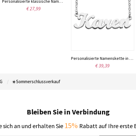
Personalisierte klassische Namenskette in Silber
€ 27,99
Personalisierte Namenskette in Schreibschrift, Sterlingsilber
€ 39,39
G
☀️Sommerschlussverkauf
Bleiben Sie in Verbindung
15%
 sich an und erhalten Sie
Rabatt auf Ihre erste 