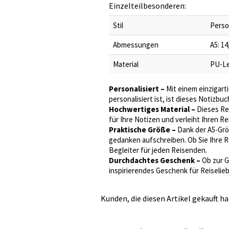
Einzelteilbesonderen:
Stil
Perso
Abmessungen
A5: 14
Material
PU-Le
Personalisiert –
Mit einem einzigart
personalisiert ist, ist dieses Notizb
Hochwertiges Material –
Dieses Rei
für Ihre Notizen und verleiht Ihren R
Praktische Größe –
Dank der A5-Grö
gedanken aufschreiben. Ob Sie Ihre Re
Begleiter für jeden Reisenden.
Durchdachtes Geschenk –
Ob zur G
inspirierendes Geschenk für Reiseli
Kunden, die diesen Artikel gekauft ha