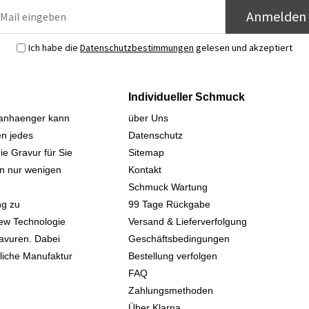
Anmelden
Ich habe die
Datenschutzbestimmungen
gelesen und akzeptiert
Individueller Schmuck
sanhaenger kann
über Uns
n jedes
Datenschutz
ie Gravur für Sie
Sitemap
 in nur wenigen
Kontakt
Schmuck Wartung
ng zu
99 Tage Rückgabe
iew Technologie
Versand & Lieferverfolgung
avuren. Dabei
Geschäftsbedingungen
kliche Manufaktur
Bestellung verfolgen
FAQ
Zahlungsmethoden
Über Klarna