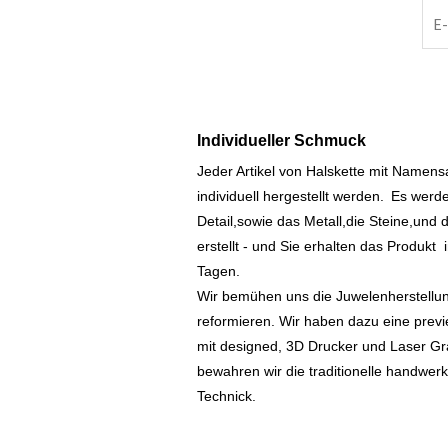
Individueller Schmuck
Jeder Artikel von Halskette mit Namen
individuell hergestellt werden.
Es werde
Detail,sowie das Metall,die Steine,und d
erstellt - und Sie erhalten das Produkt
Tagen.
Wir bemühen uns die Juwelenherstellu
reformieren. Wir haben dazu eine prev
mit designed, 3D Drucker und Laser Gr
bewahren wir die traditionelle handwer
Technick.