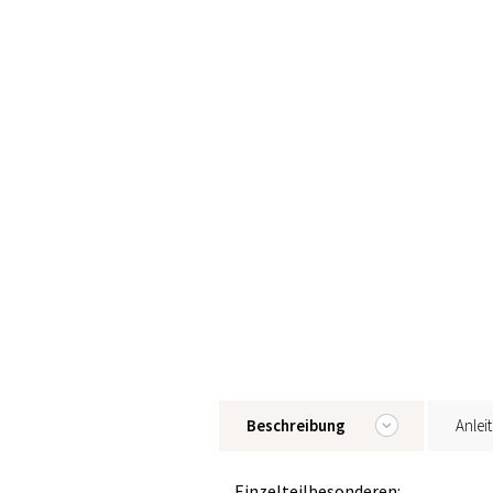
Beschreibung
Anlei
Einzelteilbesonderen: