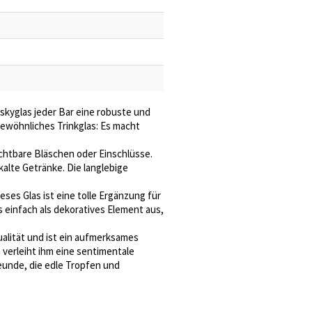
iskyglas jeder Bar eine robuste und
gewöhnliches Trinkglas: Es macht
ichtbare Bläschen oder Einschlüsse.
kalte Getränke. Die langlebige
es Glas ist eine tolle Ergänzung für
s einfach als dekoratives Element aus,
ualität und ist ein aufmerksames
verleiht ihm eine sentimentale
unde, die edle Tropfen und