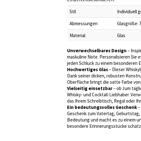
Stil
Individuell
Abmessungen
Glasgröße: 7
Material
Glas
Unverwechselbares Design
– Inspi
maskuline Note. Personalisieren Sie 
jeden Schluck zu einem besonderen Er
Hochwertiges Glas
– Dieser Whiskyb
Dank seiner dicken, robusten Konstruk
Oberfläche bringt die satte Farbe von
Vielseitig einsetzbar
– ob zum tägli
Whisky- und Cocktail-Liebhaber. Verwe
das Ihrem Schreibtisch, Regal oder Ihr
Ein bedeutungsvolles Geschenk
– 
Geschenk zum Vatertag, Geburtstag, J
Bedeutung und macht es zu einem unv
besondere Erinnerungsstücke schätz