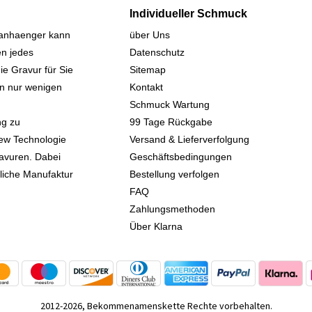
Individueller Schmuck
sanhaenger kann
über Uns
n jedes
Datenschutz
ie Gravur für Sie
Sitemap
 in nur wenigen
Kontakt
Schmuck Wartung
ng zu
99 Tage Rückgabe
iew Technologie
Versand & Lieferverfolgung
avuren. Dabei
Geschäftsbedingungen
kliche Manufaktur
Bestellung verfolgen
FAQ
Zahlungsmethoden
Über Klarna
2012-2026, Bekommenamenskette Rechte vorbehalten.