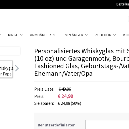
Bestellu
RINGE
ARMBÄNDER
EMPFÄNGER
ZUBEHÖR
KO
Personalisiertes Whiskyglas mit
(10 oz) und Garagenmotiv, Bourb
Fashioned Glas, Geburtstags-/Va
Ehemann/Vater/Opa
Preis Liste:
€ 49,96
€
24,98
Preis:
Sie sparen:
€
24,98
(50%)
Benutzerdefinierter