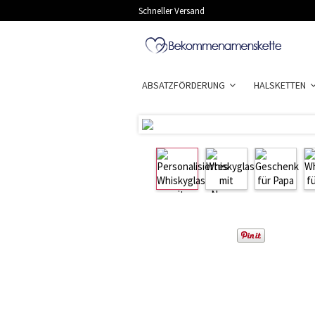
Schneller Versand
ABSATZFÖRDERUNG
HALSKETTEN