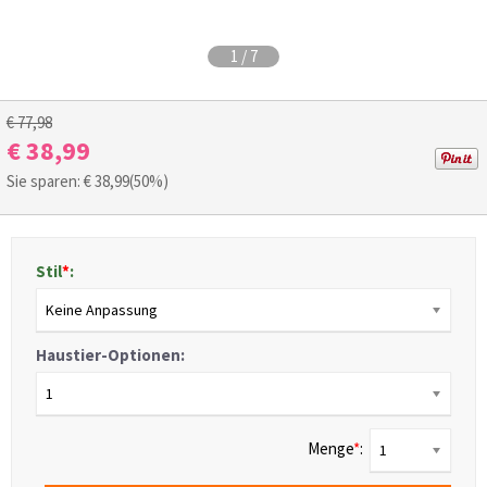
1
/
7
€ 77,98
€ 38,99
Sie sparen: €
38,99
(50%)
Stil
*
:
Keine Anpassung
Haustier-Optionen:
1
Menge
*
:
1