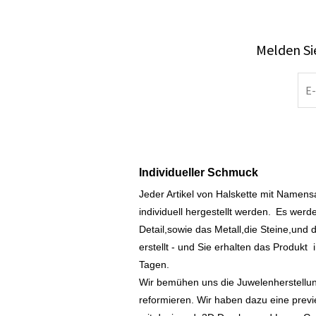
Melden Sie
Individueller Schmuck
Jeder Artikel von Halskette mit Namen
individuell hergestellt werden.
Es werde
Detail,sowie das Metall,die Steine,und d
erstellt - und Sie erhalten das Produkt
Tagen.
Wir bemühen uns die Juwelenherstellu
reformieren. Wir haben dazu eine prev