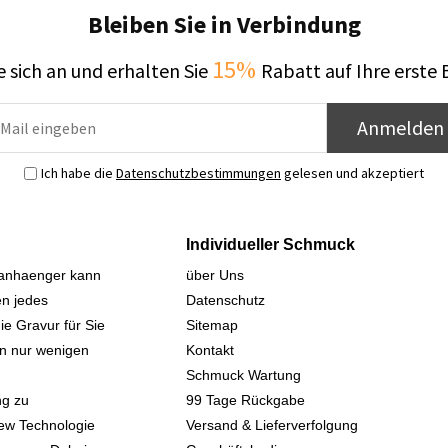
Bleiben Sie in Verbindung
15%
 sich an und erhalten Sie
Rabatt auf Ihre erste 
Anmelden
Ich habe die
Datenschutzbestimmungen
gelesen und akzeptiert
Individueller Schmuck
sanhaenger kann
über Uns
n jedes
Datenschutz
ie Gravur für Sie
Sitemap
 in nur wenigen
Kontakt
Schmuck Wartung
ng zu
99 Tage Rückgabe
iew Technologie
Versand & Lieferverfolgung