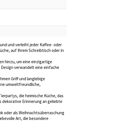
und und verleiht jeder Kaffee- oder
üche, auf Ihrem Schreibtisch oder in
n hinzu, um eine einzigartige
e Design verwandelt eine einfache
hmen Griff und langlebige
 eine umweltfreundliche,
Tierpartys, die heimische Küche, das
ls dekorative Erinnerung an geliebte
enk oder als Weihnachtsüberraschung
liebevolle Art, die besondere