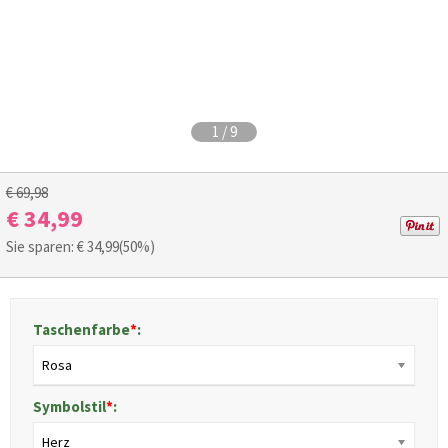
1
/
9
€ 69,98
€ 34,99
Sie sparen: €
34,99
(50%)
Taschenfarbe
*
:
Rosa
Symbolstil
*
:
Herz