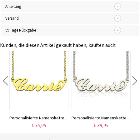
Anleitung
Versand
99 Tage Rückgabe
Kunden, die diesen Artikel gekauft haben, kauften auch:
Individuell gestaltete Halskette aus Sterlingsilber mit den Namen zweier Liebender
Personalisierte Namenskette „Carrie“, 18 Karat vergoldet
Personalisierte Namenskette „Carrie“ aus Sterlingsilber
€ 35,95
€ 39,95