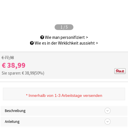
1
/
5
Wie man personifiziert >
Wie es in der Wirklichkeit aussieht >
€ 77,98
€ 38,99
Sie sparen: €
38,99
(50%)
*
Innerhalb von 1-3 Arbeitstage versenden
Beschreibung
Anleitung