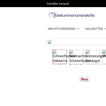
Schneller Versand
ABSATZFÖRDERUNG
HALSKETTEN