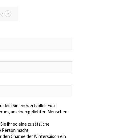
be
n dem Sie ein wertvolles Foto
erung an einen geliebten Menschen
Sie ihr so eine zusätzliche
e Person macht.
r den Charme der Wintersaison ein