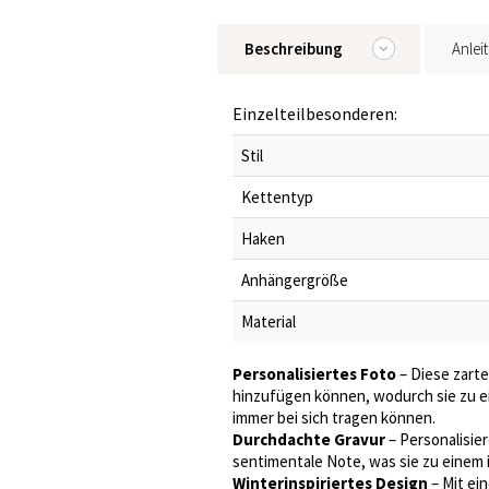
Beschreibung
Anlei
Einzelteilbesonderen:
Stil
Kettentyp
Haken
Anhängergröße
Material
Personalisiertes Foto
– Diese zarte
hinzufügen können, wodurch sie zu e
immer bei sich tragen können.
Durchdachte Gravur
– Personalisier
sentimentale Note, was sie zu einem 
Winterinspiriertes Design
– Mit ei