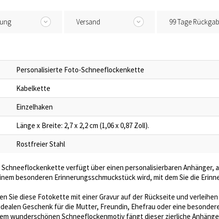
tung
Versand
99 Tage Rückga
Personalisierte Foto-Schneeflockenkette
Kabelkette
Einzelhaken
Länge x Breite: 2,7 x 2,2 cm (1,06 x 0,87 Zoll).
Rostfreier Stahl
 Schneeflockenkette verfügt über einen personalisierbaren Anhänger, a
inem besonderen Erinnerungsschmuckstück wird, mit dem Sie die Erinn
en Sie diese Fotokette mit einer Gravur auf der Rückseite und verleihen 
idealen Geschenk für die Mutter, Freundin, Ehefrau oder eine besonder
nem wunderschönen Schneeflockenmotiv fängt dieser zierliche Anhänge