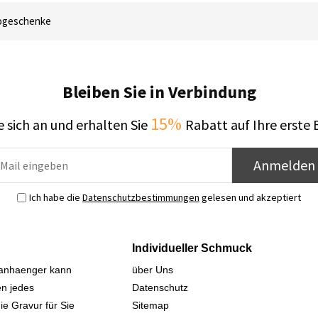
togeschenke
Bleiben Sie in Verbindung
15%
 sich an und erhalten Sie
Rabatt auf Ihre erste 
Anmelden
Ich habe die
Datenschutzbestimmungen
gelesen und akzeptiert
Individueller Schmuck
sanhaenger kann
über Uns
n jedes
Datenschutz
ie Gravur für Sie
Sitemap