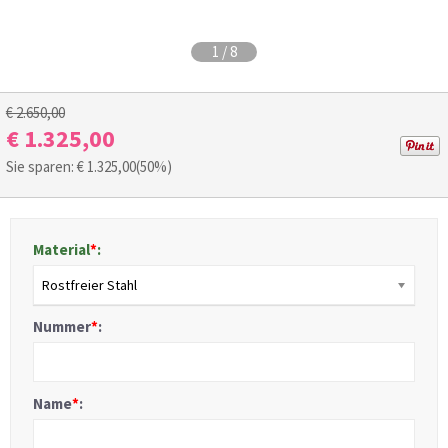
1
/
8
€ 2.650,00
€ 1.325,00
Sie sparen: €
1.325,00
(50%)
Material
*
:
Rostfreier Stahl
Nummer
*
:
Name
*
: