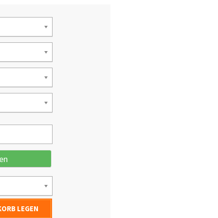
en
KORB LEGEN