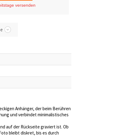
eitstage
versenden
be
teckigen Anhänger, der beim Berühren
chung und verbindet minimalistisches
d auf der Rückseite graviert ist. Ob
to bleibt diskret, bis es durch