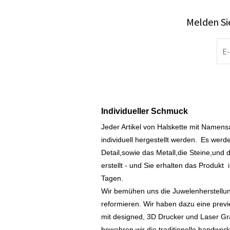
Melden Sie
Individueller Schmuck
Jeder Artikel von Halskette mit Namen
individuell hergestellt werden.
Es werde
Detail,sowie das Metall,die Steine,und d
erstellt - und Sie erhalten das Produkt
Tagen.
Wir bemühen uns die Juwelenherstellu
reformieren. Wir haben dazu eine prev
mit designed, 3D Drucker und Laser Gr
bewahren wir die traditionelle handwer