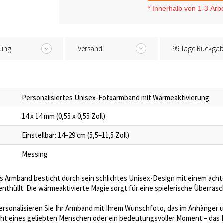
* I
nnerhalb von 1-3
Arb
tung
Versand
99 Tage Rückga
Personalisiertes Unisex-Fotoarmband mit Wärmeaktivierung
14 x 14 mm (0,55 x 0,55 Zoll)
Einstellbar: 14–29 cm (5,5–11,5 Zoll)
Messing
s Armband besticht durch sein schlichtes Unisex-Design mit einem ach
nthüllt. Die wärmeaktivierte Magie sorgt für eine spielerische Überras
ersonalisieren Sie Ihr Armband mit Ihrem Wunschfoto, das im Anhänger un
ht eines geliebten Menschen oder ein bedeutungsvoller Moment – das Fo