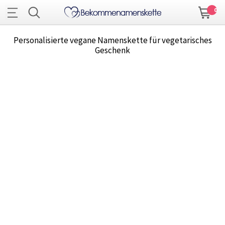
0
Personalisierte vegane Namenskette für vegetarisches
Geschenk