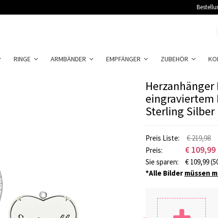
Bestellu
RINGE
ARMBÄNDER
EMPFÄNGER
ZUBEHÖR
KO
Herzanhänger 
eingraviertem
Sterling Silber
Preis Liste:
€ 219,98
€
109,99
Preis:
Sie sparen:
€
109,99
(5
*Alle Bilder
müssen mi