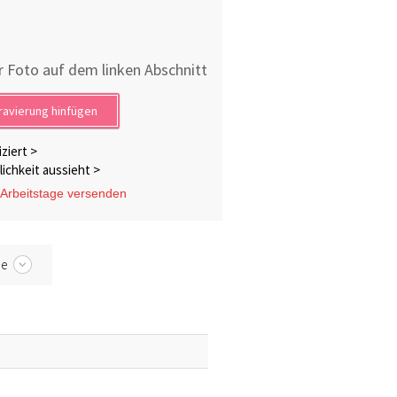
r Foto auf dem linken Abschnitt
ravierung hinfügen
ziert >
lichkeit aussieht >
Arbeitstage
versenden
be