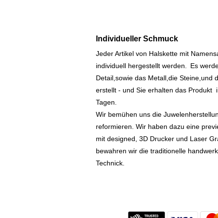
Individueller Schmuck
Jeder Artikel von Halskette mit Namen
individuell hergestellt werden.
Es werde
Detail,sowie das Metall,die Steine,und d
erstellt - und Sie erhalten das Produkt
Tagen.
Wir bemühen uns die Juwelenherstellu
reformieren. Wir haben dazu eine prev
mit designed, 3D Drucker und Laser Gr
bewahren wir die traditionelle handwer
Technick.