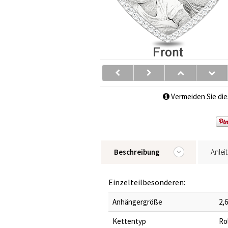
Vermeiden Sie die
Beschreibung
Anlei
Einzelteilbesonderen:
Anhängergröße
2,
Kettentyp
Ro