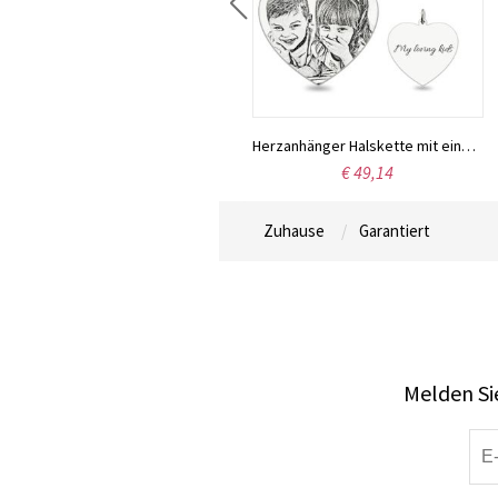
Herzanhänger Halskette mit eingraviertem Photo Sterling Silber
€ 49,14
Zuhause
Garantiert
Melden Sie