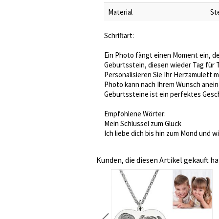
Material
Ste
Schriftart:
Ein Photo fängt einen Moment ein, de
Geburtsstein, diesen wieder Tag für T
Personalisieren Sie Ihr Herzamulett 
Photo kann nach Ihrem Wunsch aneine
Geburtssteine ist ein perfektes Gesch
Empfohlene Wörter:
Mein Schlüssel zum Glück
Ich liebe dich bis hin zum Mond und w
Kunden, die diesen Artikel gekauft ha
Personalisierte Halskette mit Photo und Gravur
€ 82,94