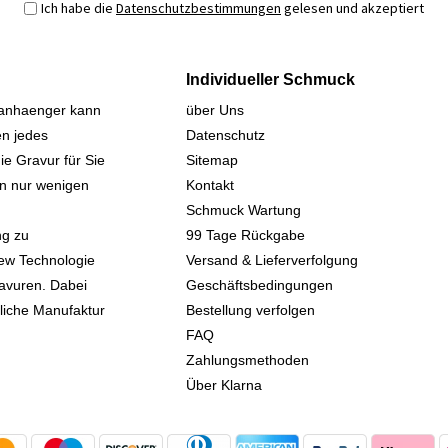
Ich habe die
Datenschutzbestimmungen
gelesen und akzeptiert
Individueller Schmuck
sanhaenger kann
über Uns
n jedes
Datenschutz
ie Gravur für Sie
Sitemap
 in nur wenigen
Kontakt
Schmuck Wartung
ng zu
99 Tage Rückgabe
iew Technologie
Versand & Lieferverfolgung
avuren. Dabei
Geschäftsbedingungen
kliche Manufaktur
Bestellung verfolgen
FAQ
Zahlungsmethoden
Über Klarna