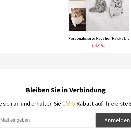
Personalisierte Haustier-Halskette, Fotogravur und Textgravur
€ 43,95
Bleiben Sie in Verbindung
15%
 sich an und erhalten Sie
Rabatt auf Ihre erste 
Anmelden