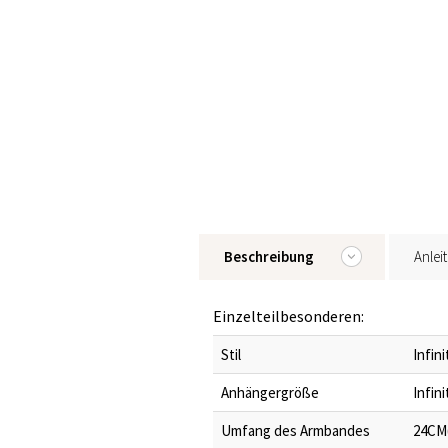
Beschreibung
Anlei
Einzelteilbesonderen:
Stil
Infin
Anhängergröße
Infin
Umfang des Armbandes
24CM(