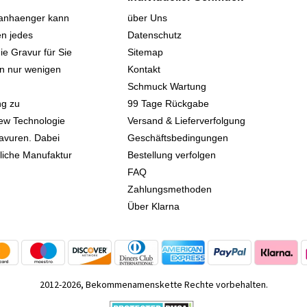
sanhaenger kann
über Uns
n jedes
Datenschutz
ie Gravur für Sie
Sitemap
 in nur wenigen
Kontakt
Schmuck Wartung
ng zu
99 Tage Rückgabe
iew Technologie
Versand & Lieferverfolgung
avuren. Dabei
Geschäftsbedingungen
kliche Manufaktur
Bestellung verfolgen
FAQ
Zahlungsmethoden
Über Klarna
2012-2026, Bekommenamenskette Rechte vorbehalten.