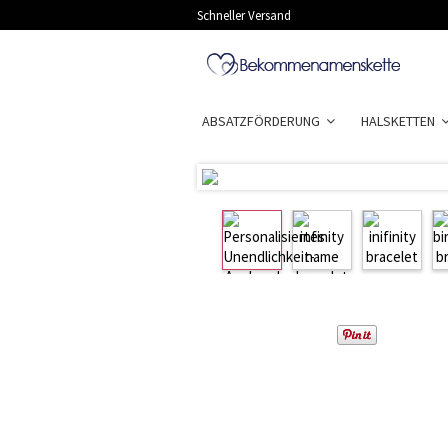
Schneller Versand
ABSATZFÖRDERUNG
HALSKETTEN