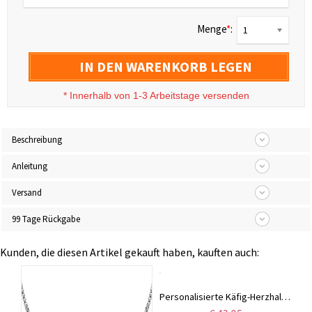
Menge
*
:
1
IN DEN WARENKORB LEGEN
*
Innerhalb von 1-3 Arbeitstage versenden
Beschreibung
Anleitung
Versand
99 Tage Rückgabe
Kunden, die diesen Artikel gekauft haben, kauften auch:
Graviertes Herz mit vier Kindsnamen und Geburtssteinen für Mütter
Personalisierte Käfig-Herzhalskette mit Geburtsstein in Sterlingsilber