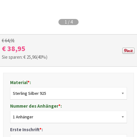
1
/
4
€ 64,91
€ 38,95
Sie sparen: €
25,96
(40%)
Material
*
:
Sterling Silber 925
Nummer des Anhänger
*
:
1 Anhänger
Erste Inschrift
*
: