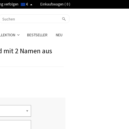
ng verfolgen
€
Einkaufswagen (
0
)
LLEKTION
BESTSELLER
NEU
nd mit 2 Namen aus