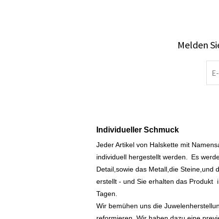
Melden Sie
Individueller Schmuck
Jeder Artikel von Halskette mit Namen
individuell hergestellt werden.
Es werde
Detail,sowie das Metall,die Steine,und d
erstellt - und Sie erhalten das Produkt
Tagen.
Wir bemühen uns die Juwelenherstellu
reformieren. Wir haben dazu eine prev