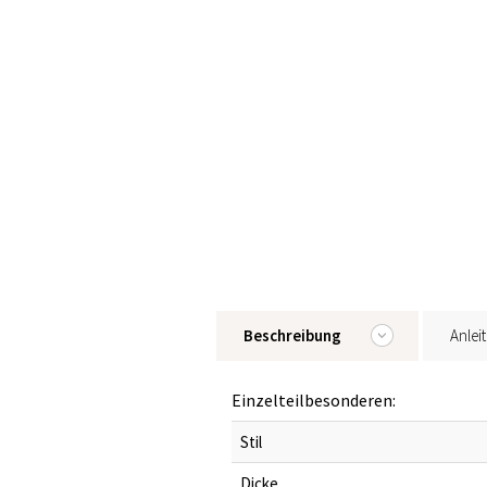
Beschreibung
Anlei
Einzelteilbesonderen:
Stil
Dicke