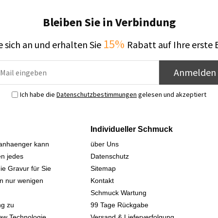
Bleiben Sie in Verbindung
15%
 sich an und erhalten Sie
Rabatt auf Ihre erste 
Anmelden
Ich habe die
Datenschutzbestimmungen
gelesen und akzeptiert
Individueller Schmuck
sanhaenger kann
über Uns
n jedes
Datenschutz
ie Gravur für Sie
Sitemap
 in nur wenigen
Kontakt
Schmuck Wartung
ng zu
99 Tage Rückgabe
iew Technologie
Versand & Lieferverfolgung