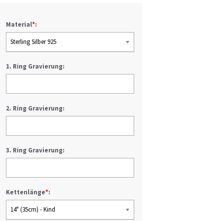
Material
*
:
Sterling Silber 925
1. Ring Gravierung:
2. Ring Gravierung:
3. Ring Gravierung:
Kettenlänge
*
:
14" (35cm) - Kind