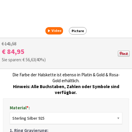
Video
Picture
€ 141,58
€ 84,95
Sie sparen: €
56,63
(40%)
Die Farbe der Halskette ist ebenso in
Platin
&
Gold
&
Rosa-
Gold
erhältlich.
Hinweis: Alle Buchstaben, Zahlen oder Symbole sind
verfügbar.
Material
*
:
Sterling Silber 925
1. Ring Gravierung: