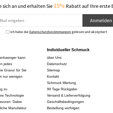
15%
 sich an und erhalten Sie
Rabatt auf Ihre erste 
Anmelden
Ich habe die
Datenschutzbestimmungen
gelesen und akzeptiert
Individueller Schmuck
sanhaenger kann
über Uns
n jedes
Datenschutz
ie Gravur für Sie
Sitemap
 in nur wenigen
Kontakt
Schmuck Wartung
ng zu
99 Tage Rückgabe
iew Technologie
Versand & Lieferverfolgung
avuren. Dabei
Geschäftsbedingungen
kliche Manufaktur
Bestellung verfolgen