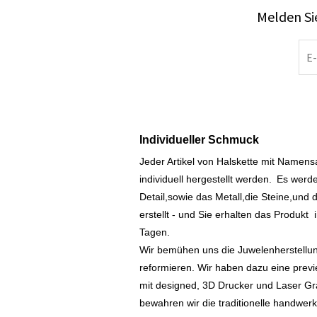
Melden Sie
Individueller Schmuck
Jeder Artikel von Halskette mit Namen
individuell hergestellt werden.
Es werde
Detail,sowie das Metall,die Steine,und d
erstellt - und Sie erhalten das Produkt
Tagen.
Wir bemühen uns die Juwelenherstellu
reformieren. Wir haben dazu eine prev
mit designed, 3D Drucker und Laser Gr
bewahren wir die traditionelle handwer