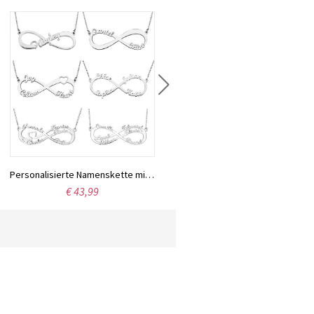
Personalisierte Namenskette mit Infinity in Sterling Silber
Personalisierte Doppelherz Halskette mit 2 Namen und Geburtssteinen in Sterling Silber
€ 43,99
€ 59,95