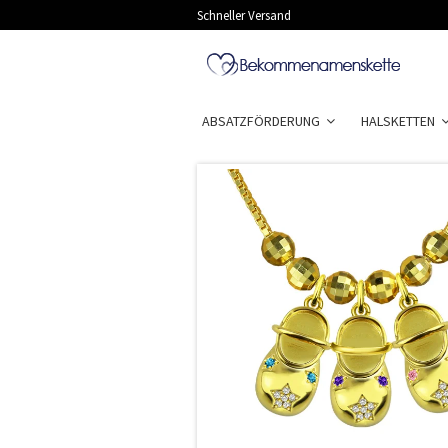
Schneller Versand
ABSATZFÖRDERUNG
HALSKETTEN