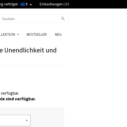
ng verfolgen
€
Einkaufswagen (
0
)
LLEKTION
BESTSELLER
NEU
e Unendlichkeit und
verfügbar.
le sind verfügbar.