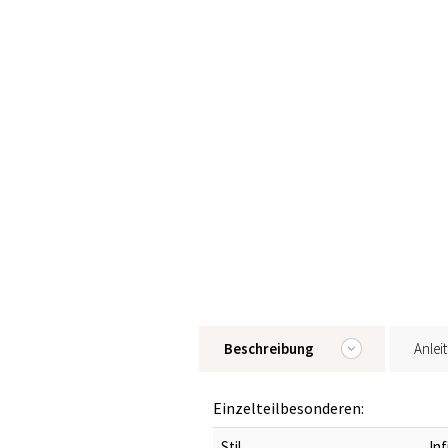
Beschreibung
Anlei
Einzelteilbesonderen:
Stil
Inf