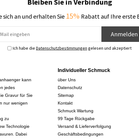
Bleiben Sie in Verbindung
15%
 sich an und erhalten Sie
Rabatt auf Ihre erste 
Anmelden
Ich habe die
Datenschutzbestimmungen
gelesen und akzeptiert
Individueller Schmuck
sanhaenger kann
über Uns
n jedes
Datenschutz
ie Gravur für Sie
Sitemap
 in nur wenigen
Kontakt
Schmuck Wartung
ng zu
99 Tage Rückgabe
iew Technologie
Versand & Lieferverfolgung
avuren. Dabei
Geschäftsbedingungen