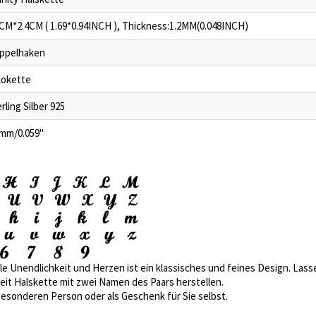
3CM*2.4CM ( 1.69*0.94INCH ), Thickness:1.2MM(0.048INCH)
ppelhaken
lokette
rling Silber 925
5mm/0.059"
e Unendlichkeit und Herzen ist ein klassisches und feines Design. Lassen
eit Halskette mit zwei Namen des Paars herstellen.
besonderen Person oder als Geschenk für Sie selbst.