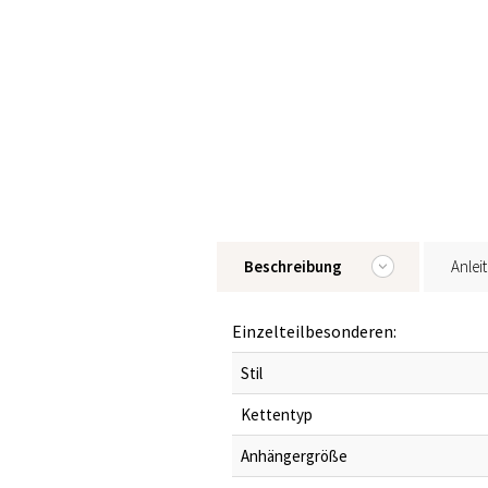
Beschreibung
Anlei
Einzelteilbesonderen:
Stil
Kettentyp
Anhängergröße