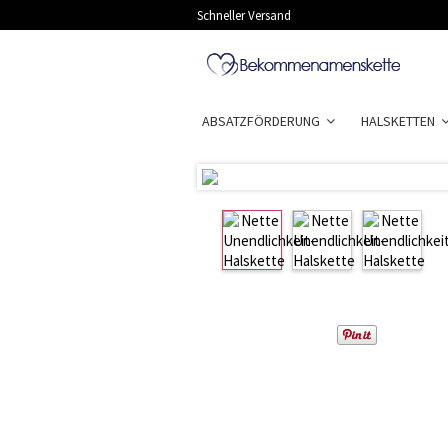
Schneller Versand
ABSATZFÖRDERUNG
HALSKETTEN