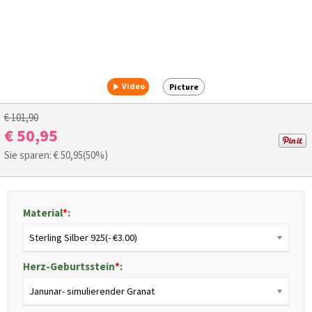
Video
Picture
€ 101,90
€ 50,95
Sie sparen: €
50,95
(50%)
Material
*
:
Sterling Silber 925(- €3.00)
Herz-Geburtsstein
*
:
Janunar- simulierender Granat