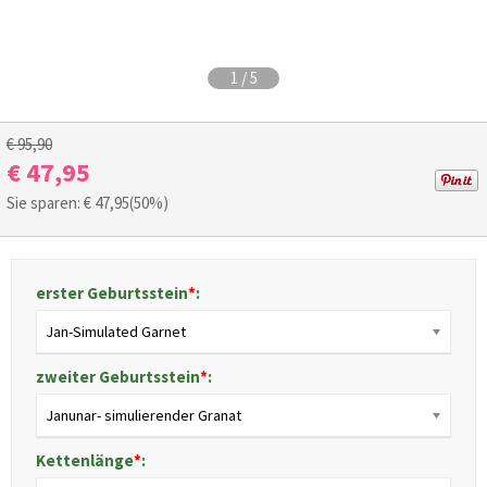
1
/
5
€ 95,90
€ 47,95
Sie sparen: €
47,95
(50%)
erster Geburtsstein
*
:
Jan-Simulated Garnet
zweiter Geburtsstein
*
:
Janunar- simulierender Granat
Kettenlänge
*
: