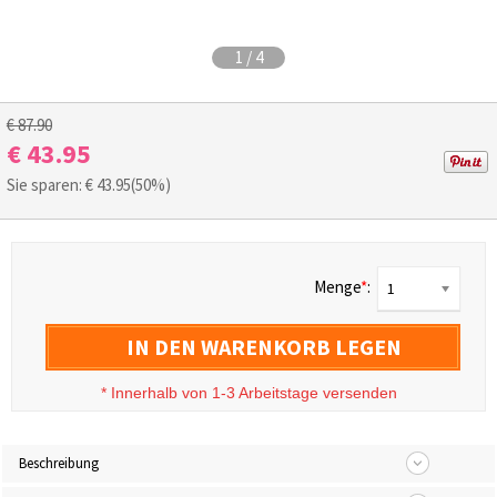
1
/
4
€ 87.90
€ 43.95
Sie sparen: €
43.95
(50%)
Menge
*
:
1
IN DEN WARENKORB LEGEN
*
Innerhalb von 1-3 Arbeitstage versenden
Beschreibung