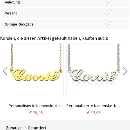
Anleitung
Versand
99 Tage Rückgabe
Kunden, die diesen Artikel gekauft haben, kauften auch:
Individuell gestaltete Halskette aus Sterlingsilber mit den Namen zweier Liebender
Personalisierte Namenskette „Carrie“, 18 Karat vergoldet
Personalisierte Namenskette „Carrie“ aus Sterlingsilber
€ 35,95
€ 39,95
Zuhause
Garantiert