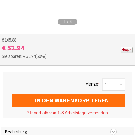
1
/
4
€ 105.88
€ 52.94
Sie sparen: €
52.94
(50%)
Menge
*
:
1
IN DEN WARENKORB LEGEN
*
Innerhalb von 1-3 Arbeitstage versenden
Beschreibung