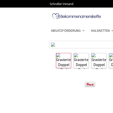
Schneller Versand
ABSATZFÖRDERUNG
HALSKETTEN