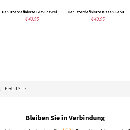
Benutzerdefinierte Gravur zwei Geburtsstein Ring Sterling Silber
Benutzerdefinierte Kissen Geburtsstein Ring Sterling Silber
€ 43,95
€ 43,95
Herbst Sale
Bleiben Sie in Verbindung