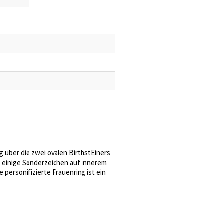
g über die zwei ovalen BirthstEiners
n, einige Sonderzeichen auf innerem
e personifizierte Frauenring ist ein