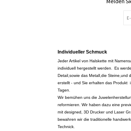
Melden Sie
Individueller Schmuck
Jeder Artikel von Halskette mit Namen
individuell hergestellt werden.
Es werde
Detail,sowie das Metall,die Steine,und d
erstellt - und Sie erhalten das Produkt
Tagen.
Wir bemühen uns die Juwelenherstellu
reformieren. Wir haben dazu eine prev
mit designed, 3D Drucker und Laser Gr
bewahren wir die traditionelle handwer
Technick.