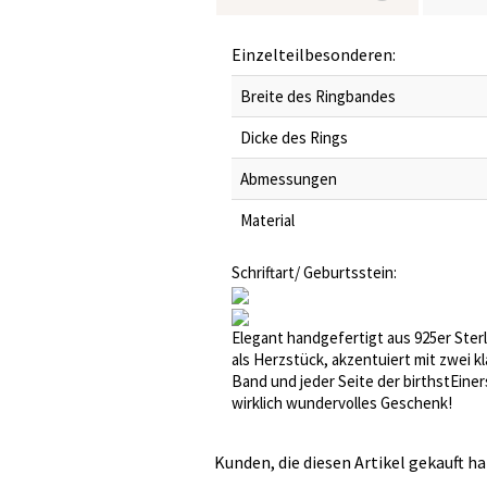
Einzelteilbesonderen:
Breite des Ringbandes
Dicke des Rings
Abmessungen
Material
Schriftart/ Geburtsstein:
Elegant handgefertigt aus 925er Sterl
als Herzstück, akzentuiert mit zwei k
Band und jeder Seite der birthstEiners
wirklich wundervolles Geschenk!
Kunden, die diesen Artikel gekauft ha