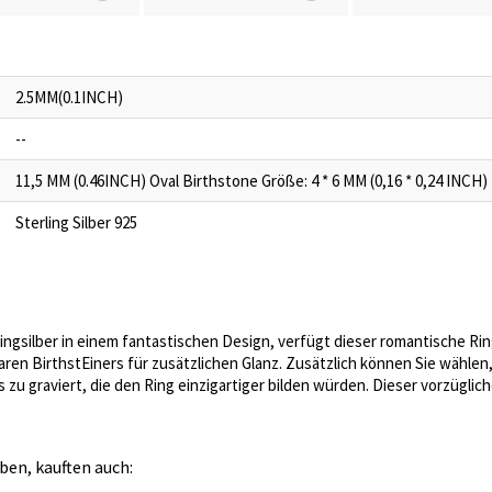
2.5MM(0.1INCH)
--
11,5 MM (0.46INCH) Oval Birthstone Größe: 4 * 6 MM (0,16 * 0,24 INCH)
Sterling Silber 925
ingsilber in einem fantastischen Design, verfügt dieser romantische Rin
laren BirthstEiners für zusätzlichen Glanz. Zusätzlich können Sie wähle
 zu graviert, die den Ring einzigartiger bilden würden. Dieser vorzüglich
ben, kauften auch: