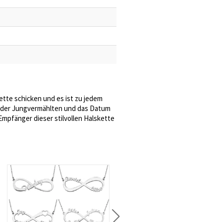
ette schicken und es ist zu jedem
en der Jungvermählten und das Datum
Empfänger dieser stilvollen Halskette