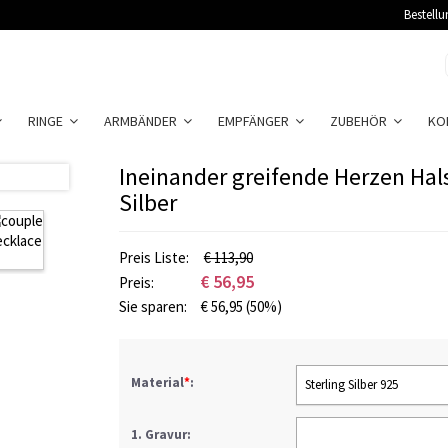
Bestellu
RINGE
ARMBÄNDER
EMPFÄNGER
ZUBEHÖR
KO
Ineinander greifende Herzen Hals
Silber
Preis Liste:
€ 113,90
€
56,95
Preis:
Sie sparen:
€
56,95
(50%)
Material
*
:
Sterling Silber 925
1. Gravur: