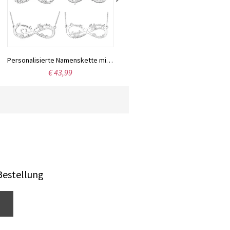
Personalisierte Namenskette mit Infinity in Sterling Silber
Personalisierte Doppelherz Halskette mit 2 Namen und Geburtssteinen in Sterling Silber
€ 43,99
€ 59,95
Bestellung