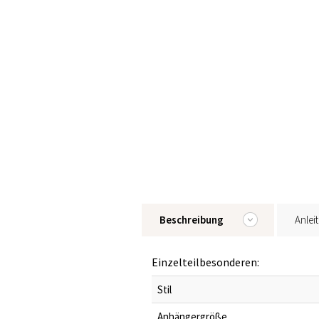
Beschreibung
Anlei
Einzelteilbesonderen:
Stil
Anhängergröße