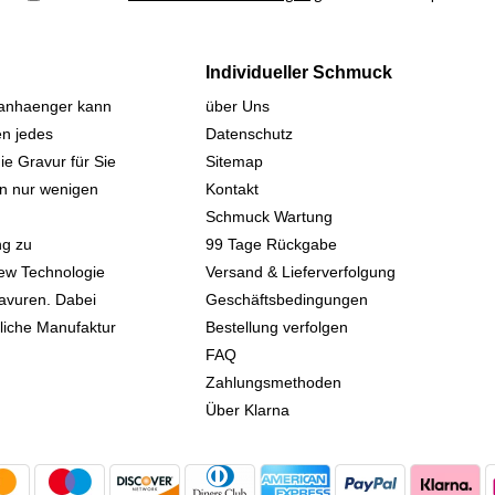
Individueller Schmuck
sanhaenger kann
über Uns
n jedes
Datenschutz
ie Gravur für Sie
Sitemap
 in nur wenigen
Kontakt
Schmuck Wartung
ng zu
99 Tage Rückgabe
iew Technologie
Versand & Lieferverfolgung
avuren. Dabei
Geschäftsbedingungen
kliche Manufaktur
Bestellung verfolgen
FAQ
Zahlungsmethoden
Über Klarna