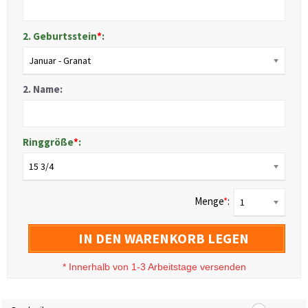
2. Geburtsstein
*
:
Januar - Granat
2. Name:
Ringgröße
*
:
15 3/4
Menge
*
:
1
IN DEN WARENKORB LEGEN
*
Innerhalb von 1-3 Arbeitstage versenden