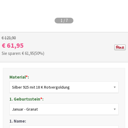
1
/
7
€ 123,90
€ 61,95
Sie sparen: €
61,95
(50%)
Material
*
:
Silber 925 mit 18 K Rotvergoldung
1. Geburtsstein
*
:
Januar - Granat
1. Name: