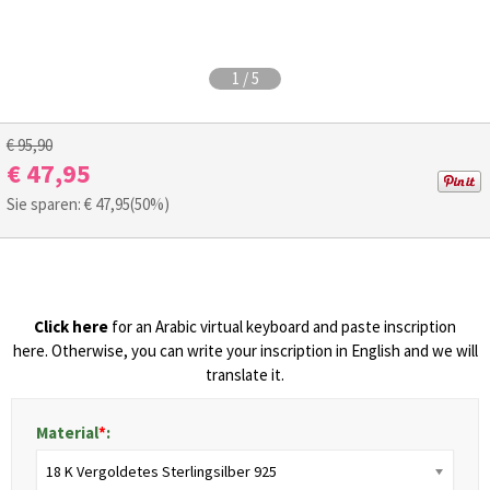
1
/
5
€ 95,90
€ 47,95
Sie sparen: €
47,95
(50%)
Click here
for an Arabic virtual keyboard and paste inscription
here. Otherwise, you can write your inscription in English and we will
translate it.
Material
*
:
18 K Vergoldetes Sterlingsilber 925