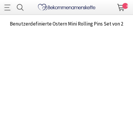
0
Benutzerdefinierte Ostern Mini Rolling Pins Set von 2