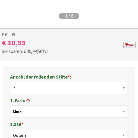
1
/
6
€ 61,98
€ 30,99
Sie sparen: €
30,99
(50%)
Anzahl der rollenden Stifte
*
:
2
1. Farbe
*
:
Minze
1.Stil
*
:
Ostern