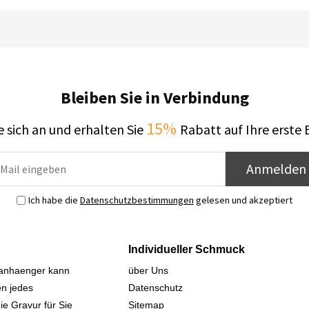
Bleiben Sie in Verbindung
15%
 sich an und erhalten Sie
Rabatt auf Ihre erste 
Anmelden
Ich habe die
Datenschutzbestimmungen
gelesen und akzeptiert
Individueller Schmuck
sanhaenger kann
über Uns
n jedes
Datenschutz
ie Gravur für Sie
Sitemap