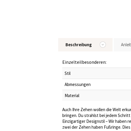
Beschreibung
Anlei
Einzelteilbesonderen:
Stil
Abmessungen
Material
Auch Ihre Zehen wollen die Welt erku
bringen. Du strahlst bei jedem Schri
Einzigartiger Designstil – Wir haben 
zwei der Zehen haben Fußringe. Dies 