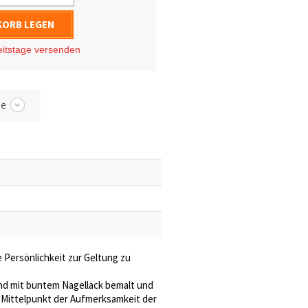
KORB LEGEN
eitstage
versenden
be
 Persönlichkeit zur Geltung zu
sind mit buntem Nagellack bemalt und
m Mittelpunkt der Aufmerksamkeit der