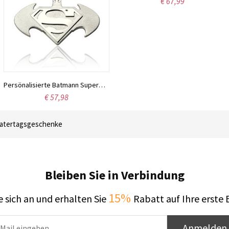
€ 67,99
Persönalisierte Batmann Supermann- Halskette aus Sterlingsilber
98
€ 41
atertagsgeschenke
Bleiben Sie in Verbindung
15%
 sich an und erhalten Sie
Rabatt auf Ihre erste 
Anmelden