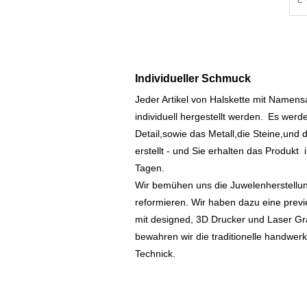
Individueller Schmuck
Jeder Artikel von Halskette mit Namen
individuell hergestellt werden.
Es werde
Detail,sowie das Metall,die Steine,und d
erstellt - und Sie erhalten das Produkt
Tagen.
Wir bemühen uns die Juwelenherstellu
reformieren. Wir haben dazu eine prev
mit designed, 3D Drucker und Laser Gr
bewahren wir die traditionelle handwer
Technick.