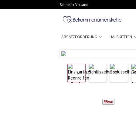
Schneller Versand
ABSATZFÖRDERUNG
HALSKETTEN