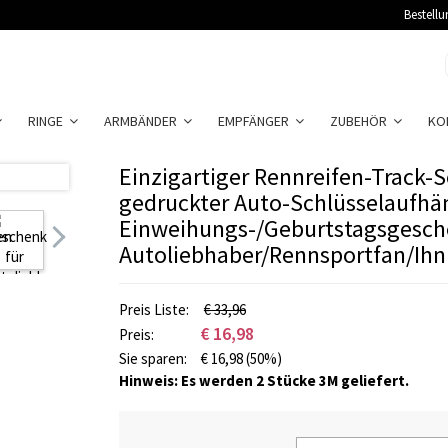
Bestellu
RINGE
ARMBÄNDER
EMPFÄNGER
ZUBEHÖR
KO
Einzigartiger Rennreifen-Track-
gedruckter Auto-Schlüsselaufhän
Einweihungs-/Geburtstagsgesch
Autoliebhaber/Rennsportfan/Ihn
Preis Liste:
€ 33,96
€
16,98
Preis:
Sie sparen:
€
16,98
(50%)
Hinweis: Es werden 2 Stücke 3M geliefert.