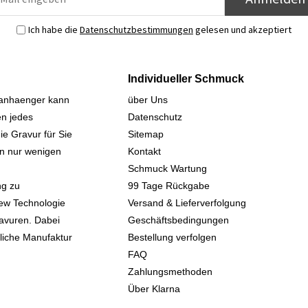
Ich habe die
Datenschutzbestimmungen
gelesen und akzeptiert
Individueller Schmuck
sanhaenger kann
über Uns
n jedes
Datenschutz
ie Gravur für Sie
Sitemap
 in nur wenigen
Kontakt
Schmuck Wartung
ng zu
99 Tage Rückgabe
iew Technologie
Versand & Lieferverfolgung
avuren. Dabei
Geschäftsbedingungen
kliche Manufaktur
Bestellung verfolgen
FAQ
Zahlungsmethoden
Über Klarna