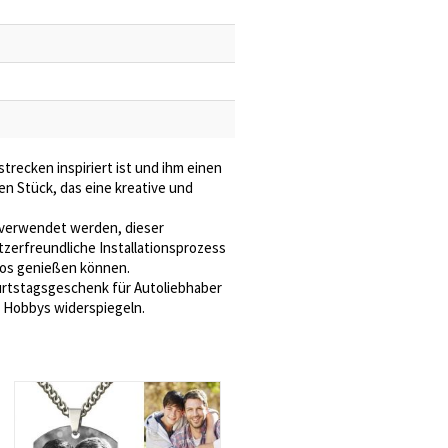
trecken inspiriert ist und ihm einen
n Stück, das eine kreative und
l verwendet werden, dieser
tzerfreundliche Installationsprozess
mlos genießen können.
urtstagsgeschenk für Autoliebhaber
d Hobbys widerspiegeln.